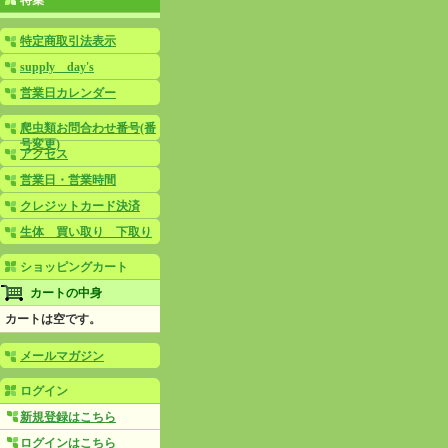
特集
特定商取引法表示
supply day's
営業日カレンダー
爬虫類お問合わせ番号(番
号変更)
アクセス
営業日・営業時間
クレジットカード決済
生体 買い取り 下取り
ショッピングカート
カートの中身
カートは空です。
メールマガジン
ログイン
新規登録はこちら
ログインはこちら