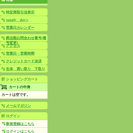
特集
特定商取引法表示
supply day's
営業日カレンダー
爬虫類お問合わせ番号(番
号変更)
アクセス
営業日・営業時間
クレジットカード決済
生体 買い取り 下取り
ショッピングカート
カートの中身
カートは空です。
メールマガジン
ログイン
新規登録はこちら
ログインはこちら