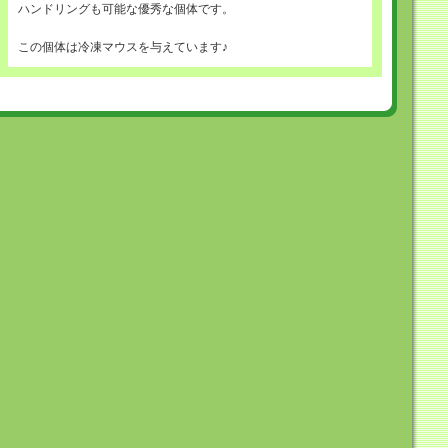
ハンドリングも可能な優秀な個体です。
この個体は冷凍マウスを与えています♪