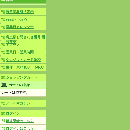
特集
特定商取引法表示
supply day's
営業日カレンダー
爬虫類お問合わせ番号(番
号変更)
アクセス
営業日・営業時間
クレジットカード決済
生体 買い取り 下取り
ショッピングカート
カートの中身
カートは空です。
メールマガジン
ログイン
新規登録はこちら
ログインはこちら