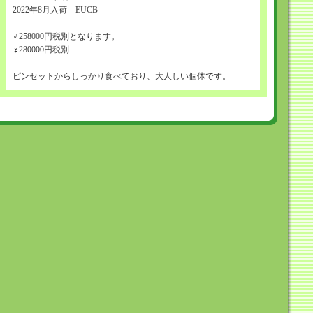
2022年8月入荷 EUCB
♂258000円税別となります。
♀280000円税別
ピンセットからしっかり食べており、大人しい個体です。