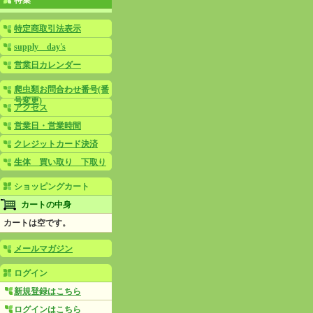
特集
特定商取引法表示
supply day's
営業日カレンダー
爬虫類お問合わせ番号(番
号変更)
アクセス
営業日・営業時間
クレジットカード決済
生体 買い取り 下取り
ショッピングカート
カートの中身
カートは空です。
メールマガジン
ログイン
新規登録はこちら
ログインはこちら