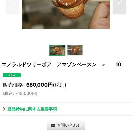
エメラルドツリーボア アマゾンベースン ♂ 10
販売価格
:
680,000
円
(税別)
(
税込
:
748,000
円
)
返品特約に関する重要事項
お問い合わせ