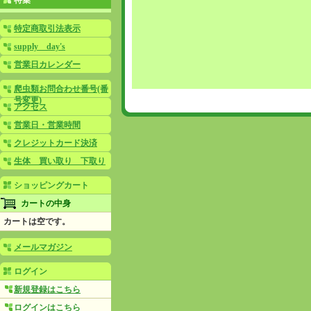
特集
特定商取引法表示
supply day's
営業日カレンダー
爬虫類お問合わせ番号(番
号変更)
アクセス
営業日・営業時間
クレジットカード決済
生体 買い取り 下取り
ショッピングカート
カートの中身
カートは空です。
メールマガジン
ログイン
新規登録はこちら
ログインはこちら