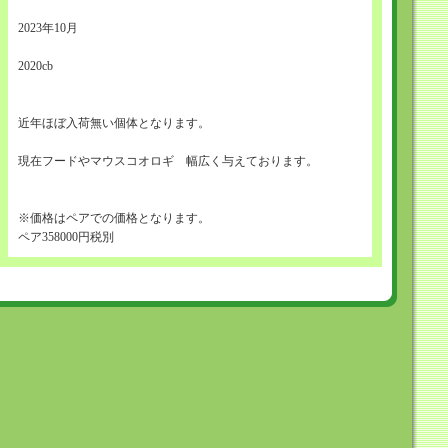
2023年10月
2020cb
近年ほぼ入荷無い個体となります。
現在フードやマウスコオロギ 幅広く与えております。
※価格はペアでの価格となります。
ペア358000円税別