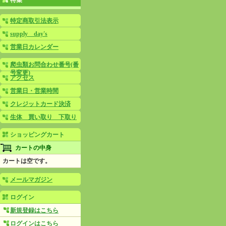
特集
特定商取引法表示
supply day's
営業日カレンダー
爬虫類お問合わせ番号(番
号変更)
アクセス
営業日・営業時間
クレジットカード決済
生体 買い取り 下取り
ショッピングカート
カートの中身
カートは空です。
メールマガジン
ログイン
新規登録はこちら
ログインはこちら