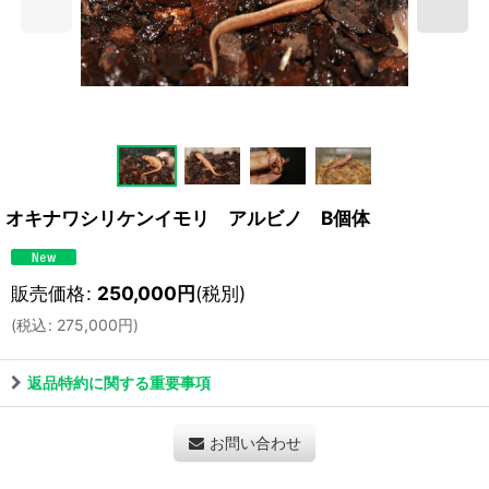
オキナワシリケンイモリ アルビノ B個体
販売価格
:
250,000
円
(税別)
(
税込
:
275,000
円
)
返品特約に関する重要事項
お問い合わせ