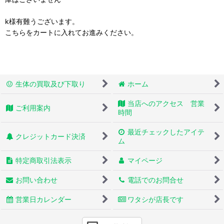
k様有難うございます。
こちらをカートに入れてお進みください。
生体の買取及び下取り
ホーム
当店へのアクセス 営業
ご利用案内
時間
最近チェックしたアイテ
クレジットカード決済
ム
特定商取引法表示
マイページ
お問い合わせ
電話でのお問合せ
営業日カレンダー
ワタシが店長です