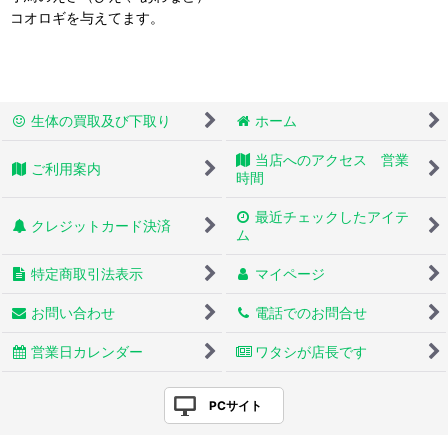
コオロギを与えてます。
生体の買取及び下取り
ホーム
当店へのアクセス 営業
ご利用案内
時間
最近チェックしたアイテ
クレジットカード決済
ム
特定商取引法表示
マイページ
お問い合わせ
電話でのお問合せ
営業日カレンダー
ワタシが店長です
PCサイト