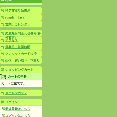
特集
特定商取引法表示
supply day's
営業日カレンダー
爬虫類お問合わせ番号(番
号変更)
アクセス
営業日・営業時間
クレジットカード決済
生体 買い取り 下取り
ショッピングカート
カートの中身
カートは空です。
メールマガジン
ログイン
新規登録はこちら
ログインはこちら