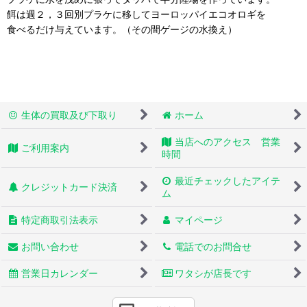
餌は週２，３回別プラケに移してヨーロッパイエコオロギを
食べるだけ与えています。（その間ゲージの水換え）
生体の買取及び下取り
ホーム
当店へのアクセス 営業
ご利用案内
時間
最近チェックしたアイテ
クレジットカード決済
ム
特定商取引法表示
マイページ
お問い合わせ
電話でのお問合せ
営業日カレンダー
ワタシが店長です