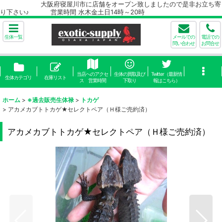
大阪府寝屋川市に店舗をオープン致しましたので是非お立ち寄
り下さい♪ 営業時間 水木金土日14時～20時
生体一覧
メールでの
電話での
問い合わせ
お問合せ
当店へのアクセ
生体の買取及び
Twitter（最新情
生体カテゴリ
在庫リスト
ス 営業時間
下取り
報はこちら）
ホーム
>
※過去販売生体禄
>
トカゲ
>
アカメカブトトカゲ★セレクトペア（Ｈ様ご売約済）
アカメカブトトカゲ★セレクトペア（Ｈ様ご売約済）