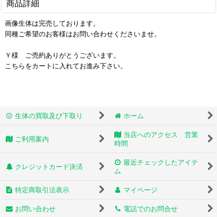
商品詳細
画像生体は完売しております。
同種ご希望のお客様はお問い合わせくださいませ。
Ｙ様 ご売約ありがとうございます。
こちらをカートに入れてお進み下さい。
生体の買取及び下取り
ホーム
当店へのアクセス 営業
ご利用案内
時間
最近チェックしたアイテ
クレジットカード決済
ム
特定商取引法表示
マイページ
お問い合わせ
電話でのお問合せ