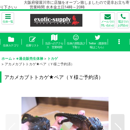
大阪府寝屋川市に店舗をオープン致しましたので是非お立ち寄
り下さい♪ 営業時間 水木金土日14時～20時
生体一覧
メールでの
電話での
問い合わせ
お問合せ
当店へのアクセ
生体の買取及び
Twitter（最新情
生体カテゴリ
在庫リスト
ス 営業時間
下取り
報はこちら）
ホーム
>
※過去販売生体禄
>
トカゲ
>
アカメカブトトカゲ★ペア（Ｙ様ご予約済）
アカメカブトトカゲ★ペア（Ｙ様ご予約済）