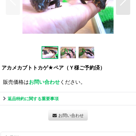
アカメカブトトカゲ★ペア（Ｙ様ご予約済）
販売価格は
お問い合わせ
ください。
返品特約に関する重要事項
お問い合わせ