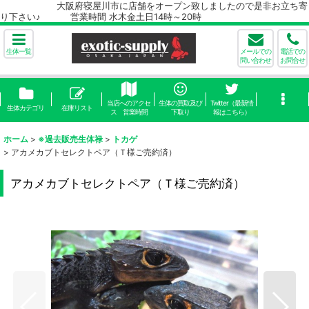
大阪府寝屋川市に店舗をオープン致しましたので是非お立ち寄
り下さい♪ 営業時間 水木金土日14時～20時
生体一覧
メールでの
電話での
問い合わせ
お問合せ
当店へのアクセ
生体の買取及び
Twitter（最新情
生体カテゴリ
在庫リスト
ス 営業時間
下取り
報はこちら）
ホーム
>
※過去販売生体禄
>
トカゲ
>
アカメカブトセレクトペア（Ｔ様ご売約済）
アカメカブトセレクトペア（Ｔ様ご売約済）