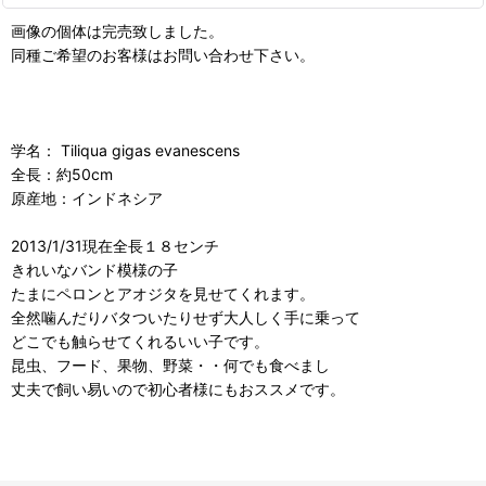
画像の個体は完売致しました。
同種ご希望のお客様はお問い合わせ下さい。
学名： Tiliqua gigas evanescens
全長：約50cm
原産地：インドネシア
2013/1/31現在全長１８センチ
きれいなバンド模様の子
たまにペロンとアオジタを見せてくれます。
全然噛んだりバタついたりせず大人しく手に乗って
どこでも触らせてくれるいい子です。
昆虫、フード、果物、野菜・・何でも食べまし
丈夫で飼い易いので初心者様にもおススメです。