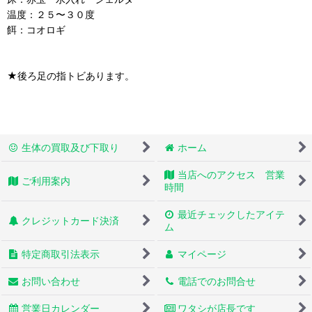
温度：２５〜３０度
餌：コオロギ
★後ろ足の指トビあります。
生体の買取及び下取り
ホーム
当店へのアクセス 営業
ご利用案内
時間
最近チェックしたアイテ
クレジットカード決済
ム
特定商取引法表示
マイページ
お問い合わせ
電話でのお問合せ
営業日カレンダー
ワタシが店長です