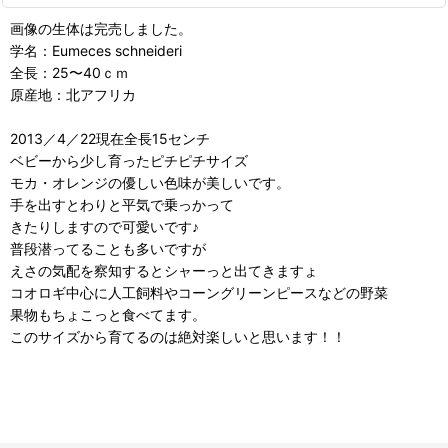
画像の生体は完売しました。
学名：Eumeces schneideri
全長：25〜40ｃｍ
原産地：北アフリカ
2013／4／22現在全長15センチ
ベビーから少し育ったピチピチサイズ
モカ・オレンジの優しい色味が美しいです。
手を出すとわりと平気で乗っかって
きたりしますので可愛いです♪
普段潜ってることも多いですが
えさの気配を察知するとシャーっと出てきますょ
コオロギ中心に人工飼料やコーングリーンピースなどの野菜
果物もちょこっと食べてます。
このサイズから育てるのは絶対楽しいと思います！！