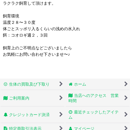
ラクラク飼育して頂けます。
飼育環境
温度２８〜３０度
体ごとスッポリ入るくらいの浅めの水入れ
餌：コオロギ週２，３回
飼育上のご不明点などございましたら
お気軽にお問い合わせ下さいませ〜♪
生体の買取及び下取り
ホーム
当店へのアクセス 営業
ご利用案内
時間
最近チェックしたアイテ
クレジットカード決済
ム
特定商取引法表示
マイページ