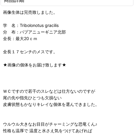
画像生体は完売致しました。
学 名：Tribolonotus gracilis
分 布：パプアニューギニア北部
全長：最大20ｃｍ
全長１７センチのメスです。
★画像の個体をお届け致します★
ＷＣですので若干のスレなどは仕方ないのですが
尾の先や指先ひとつも欠損ない
皮膚状態もかなりキレイな個体を選んできました。
ウルウル大きなお目目がチャーミングな恐竜くん♪
性格も温厚で 温度と水さえ気をつけてあげれば