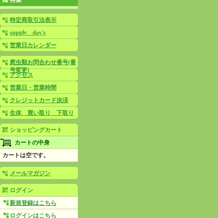
特集
特定商取引法表示
supply day's
営業日カレンダー
爬虫類お問合わせ番号(番
号変更)
アクセス
営業日・営業時間
クレジットカード決済
生体 買い取り 下取り
ショッピングカート
カートの中身
カートは空です。
メールマガジン
ログイン
新規登録はこちら
ログインはこちら