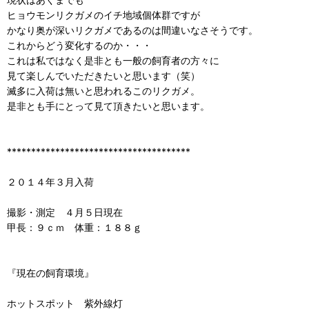
ヒョウモンリクガメのイチ地域個体群ですが
かなり奥が深いリクガメであるのは間違いなさそうです。
これからどう変化するのか・・・
これは私ではなく是非とも一般の飼育者の方々に
見て楽しんでいただきたいと思います（笑）
滅多に入荷は無いと思われるこのリクガメ。
是非とも手にとって見て頂きたいと思います。
**************************************
２０１４年３月入荷
撮影・測定 ４月５日現在
甲長：９ｃｍ 体重：１８８ｇ
『現在の飼育環境』
ホットスポット 紫外線灯