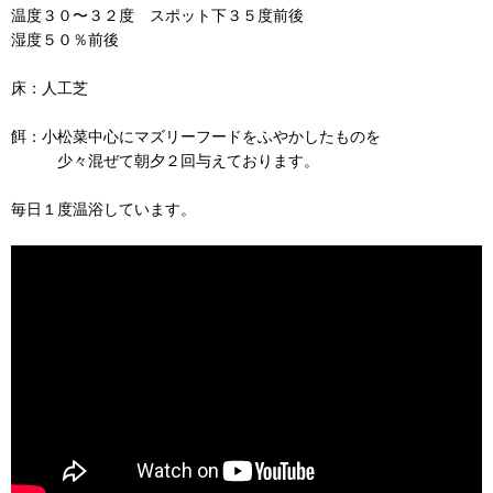
温度３０〜３２度 スポット下３５度前後
湿度５０％前後
床：人工芝
餌：小松菜中心にマズリーフードをふやかしたものを
少々混ぜて朝夕２回与えております。
毎日１度温浴しています。