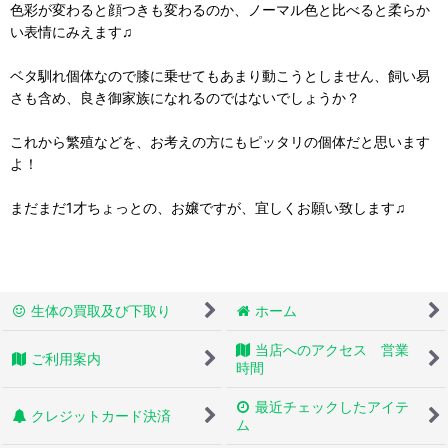
色彩が変わると顔つきも変わるのか、ノーマル色と比べると柔らか
い表情にみえます♫
ベタ馴れ個体なので膝に乗せてもあまり動こうとしません、飼い易
さも含め、良き御家族になれるのではないでしょうか？
これから繁殖などを、お考えの方にもピッタリの個体だと思います
よ！
まだまだ1才ちょっとの、お嬢ですが、宜しくお願い致します♫
生体の買取及び下取り
ホーム
当店へのアクセス 営業
ご利用案内
時間
最近チェックしたアイテ
クレジットカード決済
ム