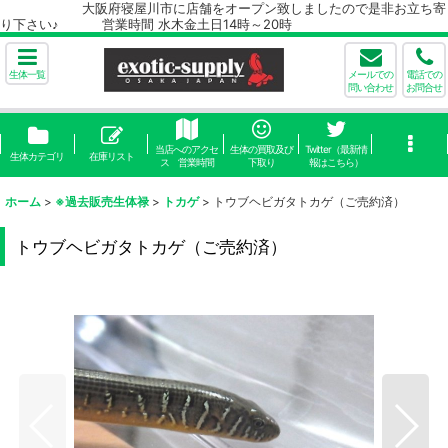
大阪府寝屋川市に店舗をオープン致しましたので是非お立ち寄
り下さい♪ 営業時間 水木金土日14時～20時
生体一覧
メールでの
電話での
問い合わせ
お問合せ
当店へのアクセ
生体の買取及び
Twitter（最新情
生体カテゴリ
在庫リスト
ス 営業時間
下取り
報はこちら）
ホーム
>
※過去販売生体禄
>
トカゲ
>
トウブヘビガタトカゲ（ご売約済）
トウブヘビガタトカゲ（ご売約済）