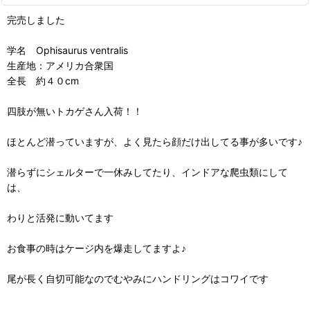
完売しました
学名 Ophisaurus ventralis
生産地：アメリカ合衆国
全長 約４０cm
四肢が無いトカゲさん入荷！！
ほとんど潜っていますが、よく見たら顔だけ出してる事が多いです♪
潜らずにシェルターで一休みしてたり、インドアな爬虫類にして
は、
わりと活発に動いてます
お食事の時はケージ内を爆走してますよ♪
尾が長く自切可能なのでむやみにハンドリングはコワイです