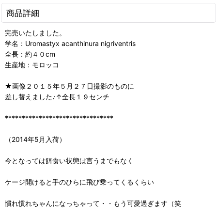
商品詳細
完売いたしました。
学名：Uromastyx acanthinura nigriventris
全長：約４０cm
生産地：モロッコ
★画像２０１５年５月２７日撮影のものに
差し替えました♪↑全長１９センチ
********************************
（2014年5月入荷）
今となっては餌食い状態は言うまでもなく
ケージ開けると手のひらに飛び乗ってくるくらい
慣れ慣れちゃんになっちゃって・・もう可愛過ぎます（笑