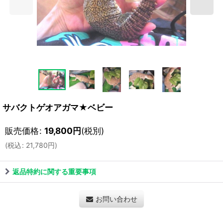
サバクトゲオアガマ★ベビー
販売価格
:
19,800
円
(税別)
(
税込
:
21,780
円
)
返品特約に関する重要事項
お問い合わせ