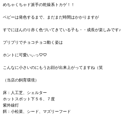
めちゃくちゃド派手の乾燥系トカゲ！！
ベビーは発色するまで、まだまだ時間はかかりますが
すでにほんのり赤く色づいてきている子も・・成長が楽しみです♪
プリプリでチョコチョコ動く姿は
ホントに可愛いぃっ♡♡
こんなに小さいのにもうお顔が出来上がってますね（笑
（当店の飼育環境）
床：人工芝、シェルター
ホットスポット下５６、７度
紫外線灯
餌：小松菜、シード、マズリーフード