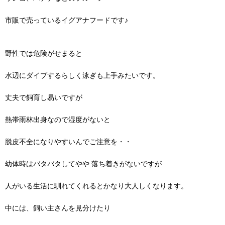
市販で売っているイグアナフードです♪
野性では危険がせまると
水辺にダイブするらしく泳ぎも上手みたいです。
丈夫で飼育し易いですが
熱帯雨林出身なので湿度がないと
脱皮不全になりやすいんでご注意を・・
幼体時はバタバタしてやや 落ち着きがないですが
人がいる生活に馴れてくれるとかなり大人しくなります。
中には、飼い主さんを見分けたり