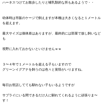
ハーネスつけてお散歩したりと哺乳類的な所もあるようで・・
幼体時は市販のケージで飼えますが本種は大きくなると１メートル
を超えます。
最大サイズは個体差はありますが、最終的には部屋で放し飼いなど
も
視野に入れておかないといけませんｗｗ
３〜４年で１メートルを超える子もいますので
グリーンイグアナを飼うのは色々と覚悟がいりますね。
毎日お世話してても馴れない子もいるようですが
サプライにいる間できるだけ人に馴れてくれるように頑張りま〜
す！