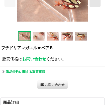
フチドリアマガエル★ペアＢ
販売価格は
お問い合わせ
ください。
返品特約に関する重要事項
お問い合わせ
商品詳細