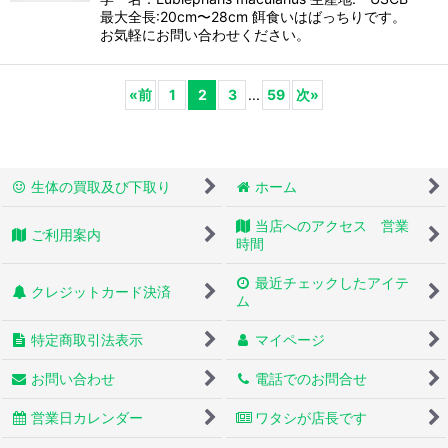
最大全長:20cm〜28cm 餌食いはばっちりです。
お気軽にお問い合わせください。
«
前
1
2
3
...
59
次
»
生体の買取及び下取り
ホーム
当店へのアクセス 営業
ご利用案内
時間
最近チェックしたアイテ
クレジットカード決済
ム
特定商取引法表示
マイページ
お問い合わせ
電話でのお問合せ
営業日カレンダー
ワタシが店長です