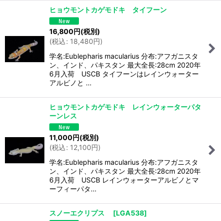
ヒョウモントカゲモドキ タイフーン
16,800
円
(税別)
(
税込
:
18,480
円
)
学名:Eublepharis macularius 分布:アフガニスタ
ン、インド、パキスタン 最大全長:28cm 2020年
6月入荷 USCB タイフーンはレインウォーター
アルビノと …
ヒョウモントカゲモドキ レインウォーターパタ
ーンレス
11,000
円
(税別)
(
税込
:
12,100
円
)
学名:Eublepharis macularius 分布:アフガニスタ
ン、インド、パキスタン 最大全長:28cm 2020年
6月入荷 USCB レインウォーターアルビノとマ
ーフィーパタ…
スノーエクリプス
[
LGA538
]