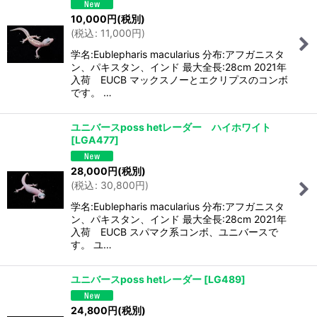
10,000
円
(税別)
(
税込
:
11,000
円
)
学名:Eublepharis macularius 分布:アフガニスタ
ン、パキスタン、インド 最大全長:28cm 2021年
入荷 EUCB マックスノーとエクリプスのコンボ
です。 …
ユニバースposs hetレーダー ハイホワイト
[
LGA477
]
28,000
円
(税別)
(
税込
:
30,800
円
)
学名:Eublepharis macularius 分布:アフガニスタ
ン、パキスタン、インド 最大全長:28cm 2021年
入荷 EUCB スパマク系コンボ、ユニバースで
す。 ユ…
ユニバースposs hetレーダー
[
LG489
]
24,800
円
(税別)