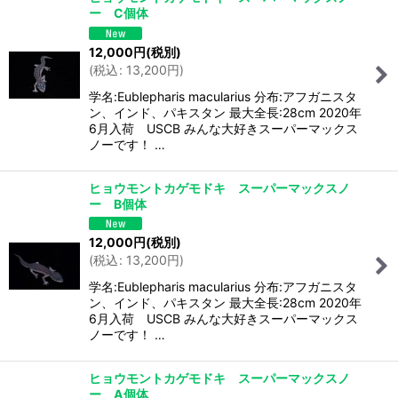
ー C個体
12,000
円
(税別)
(
税込
:
13,200
円
)
学名:Eublepharis macularius 分布:アフガニスタ
ン、インド、パキスタン 最大全長:28cm 2020年
6月入荷 USCB みんな大好きスーパーマックス
ノーです！ …
ヒョウモントカゲモドキ スーパーマックスノ
ー B個体
12,000
円
(税別)
(
税込
:
13,200
円
)
学名:Eublepharis macularius 分布:アフガニスタ
ン、インド、パキスタン 最大全長:28cm 2020年
6月入荷 USCB みんな大好きスーパーマックス
ノーです！ …
ヒョウモントカゲモドキ スーパーマックスノ
ー A個体