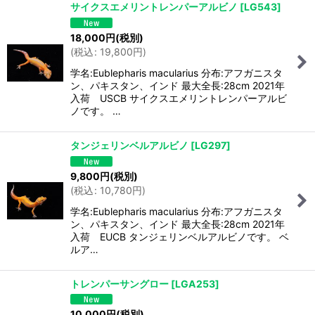
サイクスエメリントレンパーアルビノ
[
LG543
]
18,000
円
(税別)
(
税込
:
19,800
円
)
学名:Eublepharis macularius 分布:アフガニスタ
ン、パキスタン、インド 最大全長:28cm 2021年
入荷 USCB サイクスエメリントレンパーアルビ
ノです。 …
タンジェリンベルアルビノ
[
LG297
]
9,800
円
(税別)
(
税込
:
10,780
円
)
学名:Eublepharis macularius 分布:アフガニスタ
ン、パキスタン、インド 最大全長:28cm 2021年
入荷 EUCB タンジェリンベルアルビノです。 ベ
ルア…
トレンパーサングロー
[
LGA253
]
10,000
円
(税別)