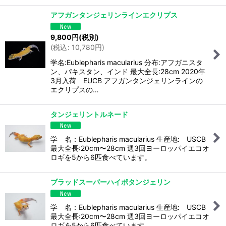
アフガンタンジェリンラインエクリプス
9,800
円
(税別)
(
税込
:
10,780
円
)
学名:Eublepharis macularius 分布:アフガニスタ
ン、パキスタン、インド 最大全長:28cm 2020年
3月入荷 EUCB アフガンタンジェリンラインの
エクリプスの…
タンジェリントルネード
学 名：Eublepharis macularius 生産地: USCB
最大全長:20cm〜28cm 週3回ヨーロッパイエコオ
ロギを5から6匹食べています。
ブラッドスーパーハイポタンジェリン
学 名：Eublepharis macularius 生産地: USCB
最大全長:20cm〜28cm 週3回ヨーロッパイエコオ
ロギを5から6匹食べています。