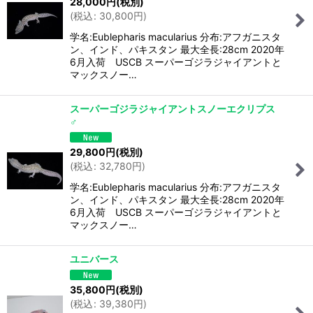
28,000
円
(税別)
(
税込
:
30,800
円
)
学名:Eublepharis macularius 分布:アフガニスタ
ン、インド、パキスタン 最大全長:28cm 2020年
6月入荷 USCB スーパーゴジラジャイアントと
マックスノー…
スーパーゴジラジャイアントスノーエクリプス
♂
29,800
円
(税別)
(
税込
:
32,780
円
)
学名:Eublepharis macularius 分布:アフガニスタ
ン、インド、パキスタン 最大全長:28cm 2020年
6月入荷 USCB スーパーゴジラジャイアントと
マックスノー…
ユニバース
35,800
円
(税別)
(
税込
:
39,380
円
)