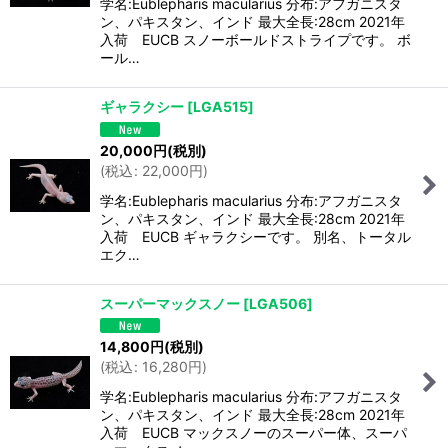
学名:Eublepharis macularius 分布:アフガニスタ
ン、パキスタン、インド 最大全長:28cm 2021年
入荷 EUCB スノーボールドストライプです。 ボ
ール…
ギャラクシー
[
LGA515
]
20,000
円
(税別)
(
税込
:
22,000
円
)
学名:Eublepharis macularius 分布:アフガニスタ
ン、パキスタン、インド 最大全長:28cm 2021年
入荷 EUCB ギャラクシーです。 別名、トータル
エク…
スーパーマックスノー
[
LGA506
]
14,800
円
(税別)
(
税込
:
16,280
円
)
学名:Eublepharis macularius 分布:アフガニスタ
ン、パキスタン、インド 最大全長:28cm 2021年
入荷 EUCB マックスノーのスーパー体、スーパ