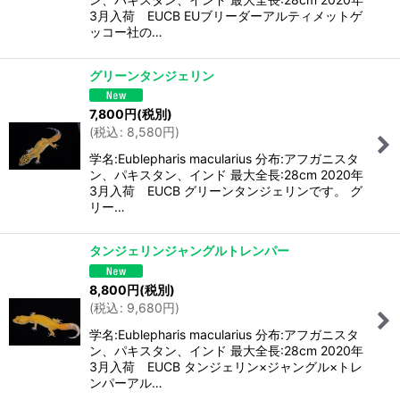
3月入荷 EUCB EUブリーダーアルティメットゲ
ッコー社の…
グリーンタンジェリン
7,800
円
(税別)
(
税込
:
8,580
円
)
学名:Eublepharis macularius 分布:アフガニスタ
ン、パキスタン、インド 最大全長:28cm 2020年
3月入荷 EUCB グリーンタンジェリンです。 グ
リー…
タンジェリンジャングルトレンパー
8,800
円
(税別)
(
税込
:
9,680
円
)
学名:Eublepharis macularius 分布:アフガニスタ
ン、パキスタン、インド 最大全長:28cm 2020年
3月入荷 EUCB タンジェリン×ジャングル×トレ
ンパーアル…