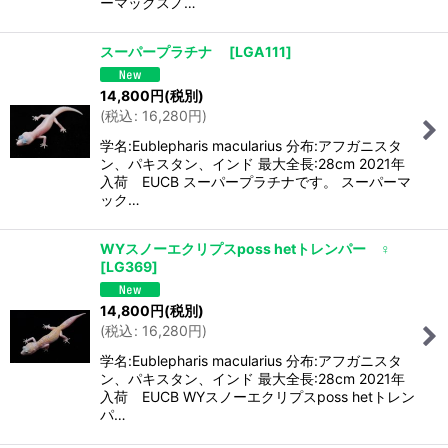
ーマックスノ…
スーパープラチナ
[
LGA111
]
14,800
円
(税別)
(
税込
:
16,280
円
)
学名:Eublepharis macularius 分布:アフガニスタ
ン、パキスタン、インド 最大全長:28cm 2021年
入荷 EUCB スーパープラチナです。 スーパーマ
ック…
WYスノーエクリプスposs hetトレンパー ♀
[
LG369
]
14,800
円
(税別)
(
税込
:
16,280
円
)
学名:Eublepharis macularius 分布:アフガニスタ
ン、パキスタン、インド 最大全長:28cm 2021年
入荷 EUCB WYスノーエクリプスposs hetトレン
パ…