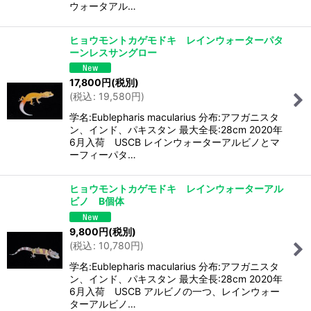
ウォータアル…
ヒョウモントカゲモドキ レインウォーターパタ
ーンレスサングロー
17,800
円
(税別)
(
税込
:
19,580
円
)
学名:Eublepharis macularius 分布:アフガニスタ
ン、インド、パキスタン 最大全長:28cm 2020年
6月入荷 USCB レインウォーターアルビノとマ
ーフィーパタ…
ヒョウモントカゲモドキ レインウォーターアル
ビノ B個体
9,800
円
(税別)
(
税込
:
10,780
円
)
学名:Eublepharis macularius 分布:アフガニスタ
ン、インド、パキスタン 最大全長:28cm 2020年
6月入荷 USCB アルビノの一つ、レインウォー
ターアルビノ…