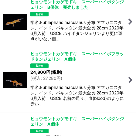
ヒョウモントカゲモドキ スーパーハイポタンジ
ェリン B個体 完売しました
学名:Eublepharis macularius 分布:アフガニスタ
ン、インド、パキスタン 最大全長:28cm 2020年
6月入荷 USCB ハイポタンジェリンより更に斑
点が少ない個…
ヒョウモントカゲモドキ スーパーハイポブラッ
ドタンジェリン A個体
24,800
円
(税別)
(
税込
:
27,280
円
)
学名:Eublepharis macularius 分布:アフガニスタ
ン、インド、パキスタン 最大全長:28cm 2020年
6月入荷 USCB 名前の通り、血(blood)のように
赤い…
ヒョウモントカゲモドキ スーパーハイポタンジ
ェリン A個体