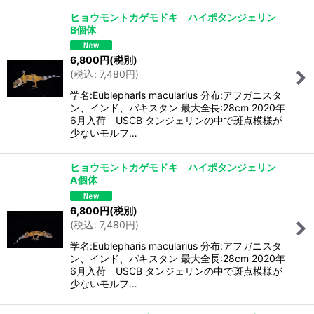
ヒョウモントカゲモドキ ハイポタンジェリン
B個体
6,800
円
(税別)
(
税込
:
7,480
円
)
学名:Eublepharis macularius 分布:アフガニスタ
ン、インド、パキスタン 最大全長:28cm 2020年
6月入荷 USCB タンジェリンの中で斑点模様が
少ないモルフ…
ヒョウモントカゲモドキ ハイポタンジェリン
A個体
6,800
円
(税別)
(
税込
:
7,480
円
)
学名:Eublepharis macularius 分布:アフガニスタ
ン、インド、パキスタン 最大全長:28cm 2020年
6月入荷 USCB タンジェリンの中で斑点模様が
少ないモルフ…