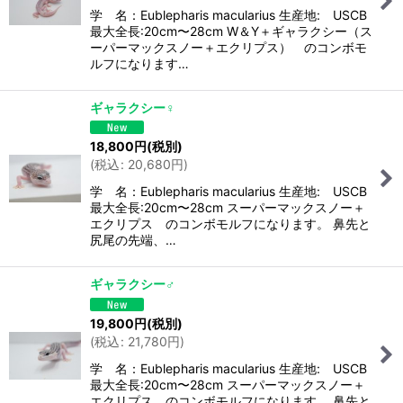
学 名：Eublepharis macularius 生産地: USCB
最大全長:20cm〜28cm W＆Y＋ギャラクシー（ス
ーパーマックスノー＋エクリプス） のコンボモ
ルフになります…
ギャラクシー♀
18,800
円
(税別)
(
税込
:
20,680
円
)
学 名：Eublepharis macularius 生産地: USCB
最大全長:20cm〜28cm スーパーマックスノー＋
エクリプス のコンボモルフになります。 鼻先と
尻尾の先端、…
ギャラクシー♂
19,800
円
(税別)
(
税込
:
21,780
円
)
学 名：Eublepharis macularius 生産地: USCB
最大全長:20cm〜28cm スーパーマックスノー＋
エクリプス のコンボモルフになります。 鼻先と