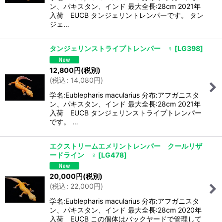
ン、パキスタン、インド 最大全長:28cm 2021年
入荷 EUCB タンジェリントレンパーです。 タン
ジェ…
タンジェリンストライプトレンパー ♀
[
LG398
]
12,800
円
(税別)
(
税込
:
14,080
円
)
学名:Eublepharis macularius 分布:アフガニスタ
ン、パキスタン、インド 最大全長:28cm 2021年
入荷 EUCB タンジェリンストライプトレンパー
です。 …
エクストリームエメリントレンパー クールリザ
ードライン ♀
[
LG478
]
20,000
円
(税別)
(
税込
:
22,000
円
)
学名:Eublepharis macularius 分布:アフガニスタ
ン、パキスタン、インド 最大全長:28cm 2020年
入荷 EUCB この個体はバックヤードで管理して