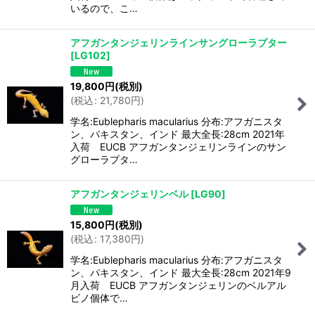
いるので、こ…
アフガンタンジェリンラインサングローラプター
[
LG102
]
19,800
円
(税別)
(
税込
:
21,780
円
)
学名:Eublepharis macularius 分布:アフガニスタ
ン、パキスタン、インド 最大全長:28cm 2021年
入荷 EUCB アフガンタンジェリンラインのサン
グローラプタ…
アフガンタンジェリンベル
[
LG90
]
15,800
円
(税別)
(
税込
:
17,380
円
)
学名:Eublepharis macularius 分布:アフガニスタ
ン、パキスタン、インド 最大全長:28cm 2021年9
月入荷 EUCB アフガンタンジェリンのベルアル
ビノ個体で…