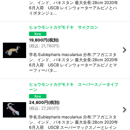
ン、インド、パキスタン 最大全長:28cm 2020年
6月入荷 USCB レインウォーターアルビノとハ
イポタンジェ…
ヒョウモントカゲモドキ サイクロン
19,800
円
(税別)
(
税込
:
21,780
円
)
学名:Eublepharis macularius 分布:アフガニスタ
ン、インド、パキスタン 最大全長:28cm 2020年
6月入荷 USCB レインウォーターアルビノとマ
ーフィーパタ…
ヒョウモントカゲモドキ スーパースノータイフ
ーン
24,800
円
(税別)
(
税込
:
27,280
円
)
学名:Eublepharis macularius 分布:アフガニスタ
ン、インド、パキスタン 最大全長:28cm 2020年
6月入荷 USCB スーパーマックスノーとレイン