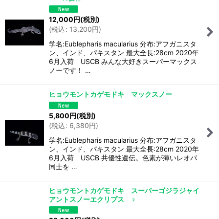
12,000
円
(税別)
(
税込
:
13,200
円
)
学名:Eublepharis macularius 分布:アフガニスタ
ン、インド、パキスタン 最大全長:28cm 2020年
6月入荷 USCB みんな大好きスーパーマックス
ノーです！ …
ヒョウモントカゲモドキ マックスノー
5,800
円
(税別)
(
税込
:
6,380
円
)
学名:Eublepharis macularius 分布:アフガニスタ
ン、インド、パキスタン 最大全長:28cm 2020年
6月入荷 USCB 共優性遺伝。色素が薄いレオパ
同士を …
ヒョウモントカゲモドキ スーパーゴジラジャイ
アントスノーエクリプス ♀