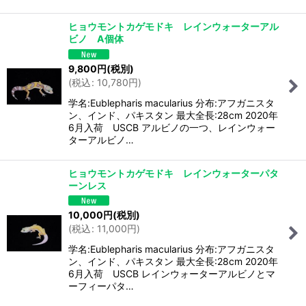
ヒョウモントカゲモドキ レインウォーターアル
ビノ A個体
9,800
円
(税別)
(
税込
:
10,780
円
)
学名:Eublepharis macularius 分布:アフガニスタ
ン、インド、パキスタン 最大全長:28cm 2020年
6月入荷 USCB アルビノの一つ、レインウォー
ターアルビノ…
ヒョウモントカゲモドキ レインウォーターパタ
ーンレス
10,000
円
(税別)
(
税込
:
11,000
円
)
学名:Eublepharis macularius 分布:アフガニスタ
ン、インド、パキスタン 最大全長:28cm 2020年
6月入荷 USCB レインウォーターアルビノとマ
ーフィーパタ…