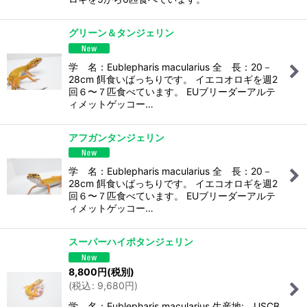
グリーン＆タンジェリン
学 名：Eublepharis macularius 全 長：20－
28cm 餌食いばっちりです。 イエコオロギを週2
回６〜７匹食べています。 EUブリーダーアルテ
ィメットゲッコー…
アフガンタンジェリン
学 名：Eublepharis macularius 全 長：20－
28cm 餌食いばっちりです。 イエコオロギを週2
回６〜７匹食べています。 EUブリーダーアルテ
ィメットゲッコー…
スーパーハイポタンジェリン
8,800
円
(税別)
(
税込
:
9,680
円
)
学 名：Eublepharis macularius 生産地: USCB