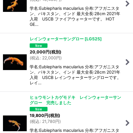
学名:Eublepharis macularius 分布:アフガニスタ
ン、パキスタン、インド 最大全長:28cm 2021年
入荷 USCB ファイアウォーターです。 HOT
GE…
レインウォーターサングロー
[
LG525
]
20,000
円
(税別)
(
税込
:
22,000
円
)
学名:Eublepharis macularius 分布:アフガニスタ
ン、パキスタン、インド 最大全長:28cm 2021年
入荷 USCB レインウォーターサングローです。
レイ…
ヒョウモントカゲモドキ レインウォーターサン
グロー 完売しました
19,800
円
(税別)
(
税込
:
21,780
円
)
学名:Eublepharis macularius 分布:アフガニスタ