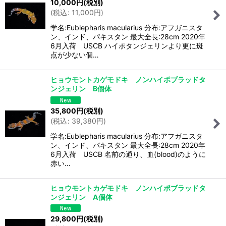
10,000
円
(税別)
(
税込
:
11,000
円
)
学名:Eublepharis macularius 分布:アフガニスタ
ン、インド、パキスタン 最大全長:28cm 2020年
6月入荷 USCB ハイポタンジェリンより更に斑
点が少ない個…
ヒョウモントカゲモドキ ノンハイポブラッドタ
ンジェリン B個体
35,800
円
(税別)
(
税込
:
39,380
円
)
学名:Eublepharis macularius 分布:アフガニスタ
ン、インド、パキスタン 最大全長:28cm 2020年
6月入荷 USCB 名前の通り、血(blood)のように
赤い…
ヒョウモントカゲモドキ ノンハイポブラッドタ
ンジェリン A個体
29,800
円
(税別)