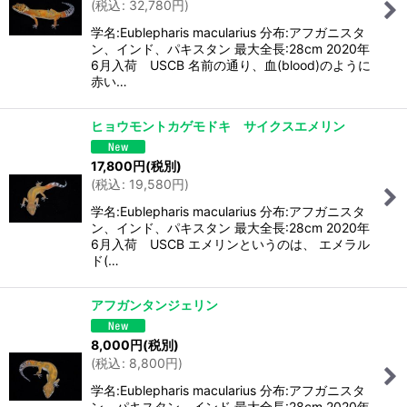
(
税込
:
32,780
円
)
学名:Eublepharis macularius 分布:アフガニスタ
ン、インド、パキスタン 最大全長:28cm 2020年
6月入荷 USCB 名前の通り、血(blood)のように
赤い…
ヒョウモントカゲモドキ サイクスエメリン
17,800
円
(税別)
(
税込
:
19,580
円
)
学名:Eublepharis macularius 分布:アフガニスタ
ン、インド、パキスタン 最大全長:28cm 2020年
6月入荷 USCB エメリンというのは、 エメラル
ド(…
アフガンタンジェリン
8,000
円
(税別)
(
税込
:
8,800
円
)
学名:Eublepharis macularius 分布:アフガニスタ
ン、パキスタン、インド 最大全長:28cm 2020年