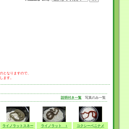
のとなりますので、
します。
説明付き一覧
写真のみ一覧
ライノラットスネー
ライノラット ♀
コクシーベニナメ