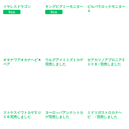
イヤレスドラゴン
キングピグミーモニター
ピルバラロックモニター
Ａ
オキナワアオカナヘビ★
ウルグアイミミズトカゲ
セアカツノアブロニアＥ
ペア
完売しました
ＵＣＢ♀完売しました
ストケスイワトカゲＥＵ
ヨーロッパアシナシトカ
ミドリガストロカナヘ
ＣＢ完売しました
ゲ完売しました
ビ ♂完売しました