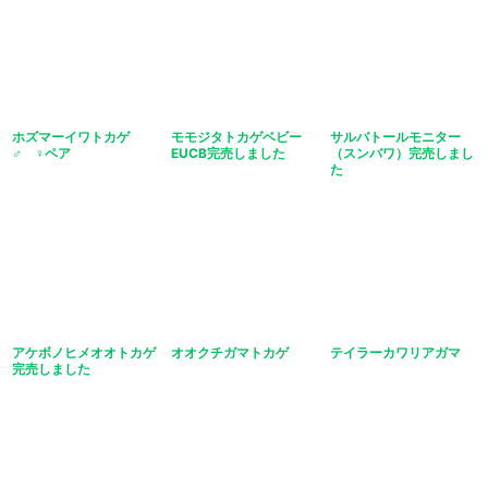
ホズマーイワトカゲ
モモジタトカゲベビー
サルバトールモニター
♂ ♀ペア
EUCB完売しました
（スンバワ）完売しまし
た
アケボノヒメオオトカゲ
オオクチガマトカゲ
テイラーカワリアガマ
完売しました