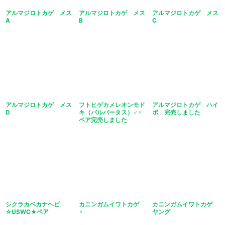
アルマジロトカゲ メス
アルマジロトカゲ メス
アルマジロトカゲ メス
A
B
C
アルマジロトカゲ メス
フトヒゲカメレオンモド
アルマジロトカゲ ハイ
D
キ（バルバータス）♂♀
ポ 完売しました
ペア完売しました
シクラカベカナヘビ
カニンガムイワトカゲ
カニンガムイワトカゲ
☆USWC★ペア
♀
ヤング