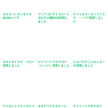
オオカメレオンモドキ
フトアゴヒゲトカゲハイ
ストリオラータイワトカ
EUCB☆ペア
ポゼロ☆国内CB完売し
ゲ ♂♀ペア完売しまし
ました
た
モモジタトカゲ ベビー
ゲイリートゲオアガマ
ピルバラロックモニター
完売しました
（レッド）完売しました
Ｂ完売しました
アイセントラウトカナリ
オキナワアオカナヘビ
ゲイリートゲオアガマ