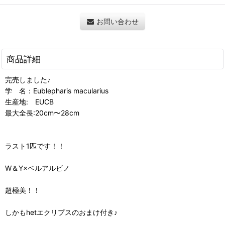
お問い合わせ
商品詳細
完売しました♪
学 名：Eublepharis macularius
生産地: EUCB
最大全長:20cm〜28cm
ラスト1匹です！！
W＆Y×ベルアルビノ
超極美！！
しかもhetエクリプスのおまけ付き♪