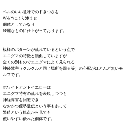
ベルのいい意味でのドきつさを
W＆Yにより滲ませ
個体としてかなり
綺麗なものに仕上がっております。
模様のパターンが乱れているという点で
エニグマの特徴と類似していますが
全くの別ものでエニグマによく見られる
神経障害（クルクルと同じ場所を回る等）の心配がほとんど無いモ
ルフです。
ホワイトアンドイエローは
エニグマ特有の乱れを表現しつつも
神経障害を回避でき
なおかつ優勢遺伝という事もあって
繁殖という観点から見ても
使いやすい優れた個体です。