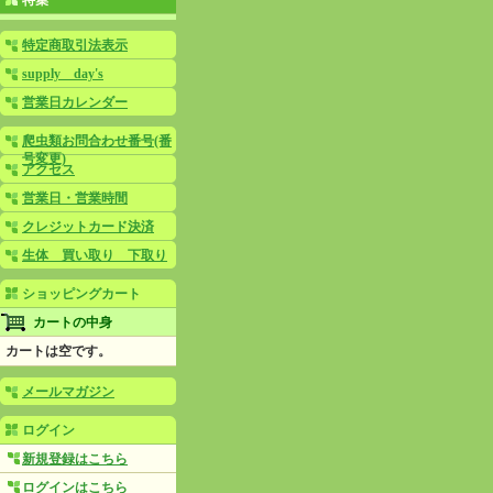
特集
特定商取引法表示
supply day's
営業日カレンダー
爬虫類お問合わせ番号(番
号変更)
アクセス
営業日・営業時間
クレジットカード決済
生体 買い取り 下取り
ショッピングカート
カートの中身
カートは空です。
メールマガジン
ログイン
新規登録はこちら
ログインはこちら