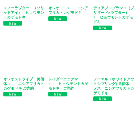
スノーラプター （ソリ
オレオ ♀ ニシア
ディアブロブランコ（ブ
ッドアイ） ヒョウモン
フリカトカゲモドキ
リザード×ラプター）
トカゲモドキ
♀ ヒョウモントカゲモ
ドキ
オレオストライプ 美個
レイダーエニグマ
ノーマル（ホワイトアウ
体 ♀ ニシアフリカト
♀ ヒョウモントカゲ
トシブリング）B個体
カゲモドキ ご売約
モドキ ご売約
メス ニシアフリカトカ
ゲモドキ