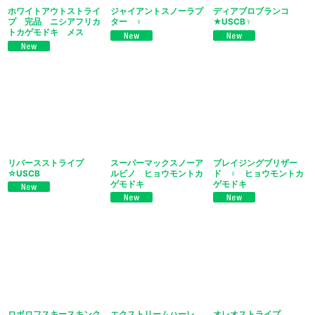
ホワイトアウトストライ
ジャイアントスノーラプ
ディアブロブランコ
プ 完品 ニシアフリカ
ター ♀
★USCB♀
トカゲモドキ メス
リバースストライプ
スーパーマックスノーア
ブレイジングブリザー
☆USCB
ルビノ ヒョウモントカ
ド ♀ ヒョウモントカ
ゲモドキ
ゲモドキ
ロボロフスキースキンク
エクストリームハーレ
オレオストライプ