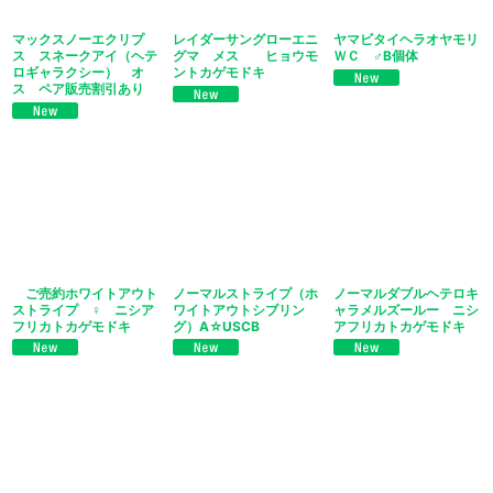
マックスノーエクリプ
レイダーサングローエニ
ヤマビタイヘラオヤモリ
ス スネークアイ（ヘテ
グマ メス ヒョウモ
ＷＣ ♂B個体
ロギャラクシー） オ
ントカゲモドキ
ス ペア販売割引あり
ご売約ホワイトアウト
ノーマルストライプ（ホ
ノーマルダブルヘテロキ
ストライプ ♀ ニシア
ワイトアウトシブリン
ャラメルズールー ニシ
フリカトカゲモドキ
グ）A☆USCB
アフリカトカゲモドキ