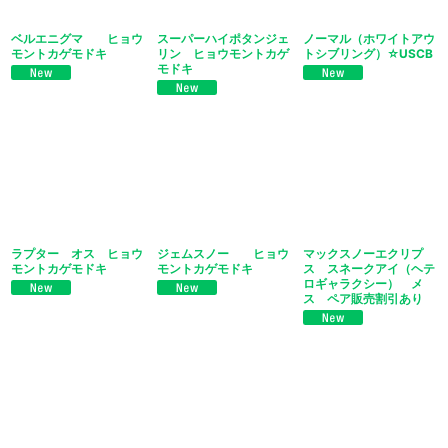
ベルエニグマ ヒョウ
スーパーハイポタンジェ
ノーマル（ホワイトアウ
モントカゲモドキ
リン ヒョウモントカゲ
トシブリング）☆USCB
モドキ
ラプター オス ヒョウ
ジェムスノー ヒョウ
マックスノーエクリプ
モントカゲモドキ
モントカゲモドキ
ス スネークアイ（ヘテ
ロギャラクシー） メ
ス ペア販売割引あり