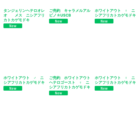
タンジェリンヘテロオレ
ご売約 キャラメルアル
ホワイトアウト ♀ ニ
オ メス ニシアフリ
ビノ☆USCB
シアフリカトカゲモドキ
カトカゲモドキ
ホワイトアウト ♂ ニ
ご売約 ホワイトアウト
ホワイトアウト ♀ ニ
シアフリカトカゲモドキ
ヘテロゴースト ♀ ニ
シアフリカトカゲモドキ
シアフリカトカゲモドキ