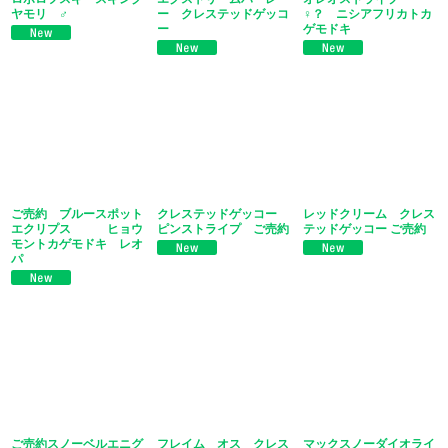
ヤモリ ♂
ー クレステッドゲッコ
♀？ ニシアフリカトカ
ー
ゲモドキ
ご売約 ブルースポット
クレステッドゲッコー
レッドクリーム クレス
エクリプス ヒョウ
ピンストライプ ご売約
テッドゲッコー ご売約
モントカゲモドキ レオ
パ
ご売約スノーベルエニグ
フレイム オス クレス
マックスノーダイオライ