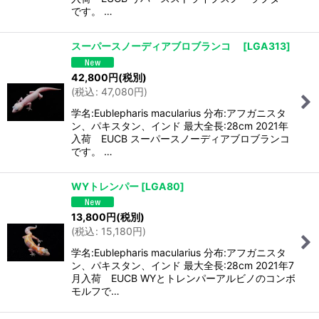
です。 …
スーパースノーディアブロブランコ
[
LGA313
]
42,800
円
(税別)
(
税込
:
47,080
円
)
学名:Eublepharis macularius 分布:アフガニスタ
ン、パキスタン、インド 最大全長:28cm 2021年
入荷 EUCB スーパースノーディアブロブランコ
です。 …
WYトレンパー
[
LGA80
]
13,800
円
(税別)
(
税込
:
15,180
円
)
学名:Eublepharis macularius 分布:アフガニスタ
ン、パキスタン、インド 最大全長:28cm 2021年7
月入荷 EUCB WYとトレンパーアルビノのコンボ
モルフで…