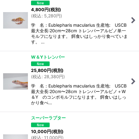
4,800
円
(税別)
(
税込
:
5,280
円
)
学 名：Eublepharis macularius 生産地: USCB
最大全長:20cm〜28cm トレンパーアルビノ単一
モルフになります。 餌食いはしっかり食べていま
す。 …
W＆Yトレンパー
25,800
円
(税別)
(
税込
:
28,380
円
)
学 名：Eublepharis macularius 生産地: USCB
最大全長:20cm〜28cm トレンパーアルビノ＋W
＆Y のコンボモルフになります。 餌食いはしっ
かり食べ…
スーパーラプター
10,000
円
(税別)
(
税込
:
11,000
円
)