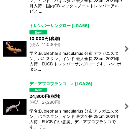
ン、インド、パキスタン 最大全長:28cm 2021年9
月入荷 国内CB マックスノー＋トレンパーアル
ビノ …
トレンパーサングロー
[
LGA56
]
10,000
円
(税別)
(
税込
:
11,000
円
)
学名:Eublepharis macularius 分布:アフガニスタ
ン、パキスタン、インド 最大全長:28cm 2021年
入荷 EUCB トレンパーサングローです。 ハイポ
タン…
ディアブロブランコ ♂
[
LGA26
]
24,800
円
(税別)
(
税込
:
27,280
円
)
学名:Eublepharis macularius 分布:アフガニスタ
ン、パキスタン、インド 最大全長:28cm 2021年
入荷 EUCB 白い悪魔、ディアブロブランコで
す。 デ…