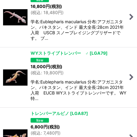
16,800
円
(税別)
(
税込
:
18,480
円
)
学名:Eublepharis macularius 分布:アフガニスタ
ン、パキスタン、インド 最大全長:28cm 2021年
入荷 USCB スノーブレイジングブリザードで
す。 ブ…
WYストライプトレンパー ♂
[
LGA79
]
18,000
円
(税別)
(
税込
:
19,800
円
)
学名:Eublepharis macularius 分布:アフガニスタ
ン、パキスタン、インド 最大全長:28cm 2021年
入荷 EUCB WYストライプトレンパーです。 WY
特…
トレンパーアルビノ
[
LGA87
]
6,800
円
(税別)
(
税込
:
7,480
円
)