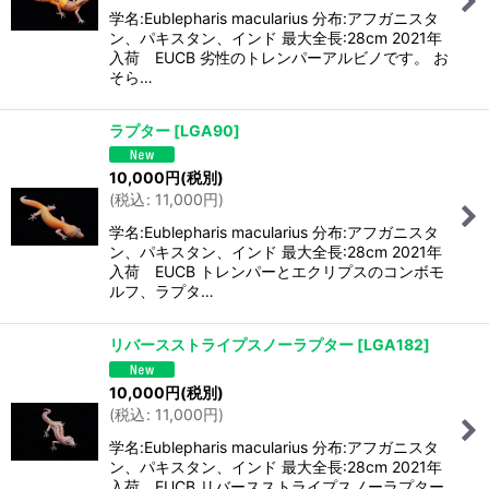
学名:Eublepharis macularius 分布:アフガニスタ
ン、パキスタン、インド 最大全長:28cm 2021年
入荷 EUCB 劣性のトレンパーアルビノです。 お
そら…
ラプター
[
LGA90
]
10,000
円
(税別)
(
税込
:
11,000
円
)
学名:Eublepharis macularius 分布:アフガニスタ
ン、パキスタン、インド 最大全長:28cm 2021年
入荷 EUCB トレンパーとエクリプスのコンボモ
ルフ、ラプタ…
リバースストライプスノーラプター
[
LGA182
]
10,000
円
(税別)
(
税込
:
11,000
円
)
学名:Eublepharis macularius 分布:アフガニスタ
ン、パキスタン、インド 最大全長:28cm 2021年
入荷 EUCB リバースストライプスノーラプター