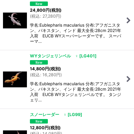
24,800
円
(税別)
(
税込
:
27,280
円
)
学名:Eublepharis macularius 分布:アフガニスタ
ン、パキスタン、インド 最大全長:28cm 2021年
入荷 EUCB WYスーパーレーダーです。 スーパ
ーマ…
WYタンジェリンベル ♀
[
LG401
]
14,800
円
(税別)
(
税込
:
16,280
円
)
学名:Eublepharis macularius 分布:アフガニスタ
ン、パキスタン、インド 最大全長:28cm 2021年
入荷 EUCB WYタンジェリンベルです。 タンジ
ェリ…
スノーレーダー ♀
[
LG99
]
12,800
円
(税別)
(
税込
:
14,080
円
)