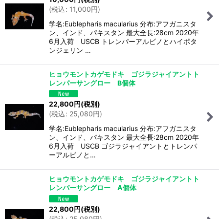
(
税込
:
11,000
円
)
学名:Eublepharis macularius 分布:アフガニスタ
ン、インド、パキスタン 最大全長:28cm 2020年
6月入荷 USCB トレンパーアルビノとハイポタ
ンジェリン …
ヒョウモントカゲモドキ ゴジラジャイアントト
レンパーサングロー B個体
22,800
円
(税別)
(
税込
:
25,080
円
)
学名:Eublepharis macularius 分布:アフガニスタ
ン、インド、パキスタン 最大全長:28cm 2020年
6月入荷 USCB ゴジラジャイアントとトレンパ
ーアルビノと…
ヒョウモントカゲモドキ ゴジラジャイアントト
レンパーサングロー A個体
22,800
円
(税別)
(
税込
:
25,080
円
)