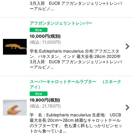
3月入荷 EUCB アフガンタンジェリン×トレンパ
ーアルビノ…
アフガンタンジェリントレンパー
10,000
円
(税別)
(
税込
:
11,000
円
)
学名:Eublepharis macularius 分布:アフガニスタ
ン、パキスタン、インド 最大全長:28cm 2020年
3月入荷 EUCB アフガンタンジェリン×トレンパ
ーアルビノ…
スーパーキャロットテールラプター （スネーク
アイ）
19,800
円
(税別)
(
税込
:
21,780
円
)
学 名：Eublepharis macularius 生産地: USCB
最大全長:20cm〜28cm 綺麗なキャロットテール
のラプターです。 色も濃く餌もしっかりピンセッ
トから食べていま…