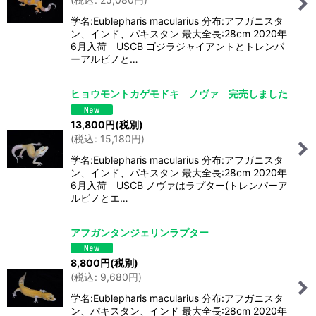
学名:Eublepharis macularius 分布:アフガニスタ
ン、インド、パキスタン 最大全長:28cm 2020年
6月入荷 USCB ゴジラジャイアントとトレンパ
ーアルビノと…
ヒョウモントカゲモドキ ノヴァ 完売しました
13,800
円
(税別)
(
税込
:
15,180
円
)
学名:Eublepharis macularius 分布:アフガニスタ
ン、インド、パキスタン 最大全長:28cm 2020年
6月入荷 USCB ノヴァはラプター(トレンパーア
ルビノとエ…
アフガンタンジェリンラプター
8,800
円
(税別)
(
税込
:
9,680
円
)
学名:Eublepharis macularius 分布:アフガニスタ
ン、パキスタン、インド 最大全長:28cm 2020年