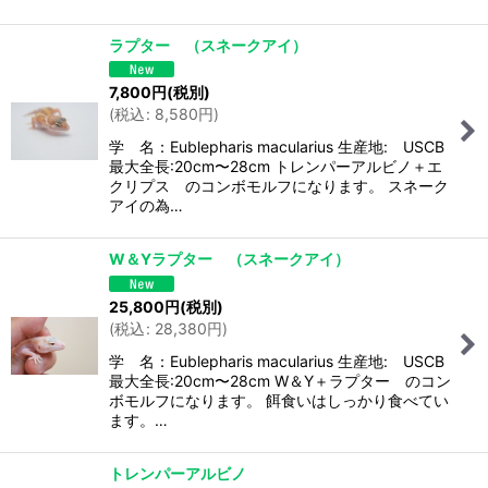
ラプター （スネークアイ）
7,800
円
(税別)
(
税込
:
8,580
円
)
学 名：Eublepharis macularius 生産地: USCB
最大全長:20cm〜28cm トレンパーアルビノ＋エ
クリプス のコンボモルフになります。 スネーク
アイの為…
W＆Yラプター （スネークアイ）
25,800
円
(税別)
(
税込
:
28,380
円
)
学 名：Eublepharis macularius 生産地: USCB
最大全長:20cm〜28cm W＆Y＋ラプター のコン
ボモルフになります。 餌食いはしっかり食べてい
ます。…
トレンパーアルビノ