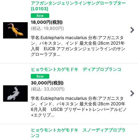
アフガンタンジェリンラインサングローラプター
[
LG103
]
18,000
円
(税別)
(
税込
:
19,800
円
)
学名:Eublepharis macularius 分布:アフガニスタ
ン、パキスタン、インド 最大全長:28cm 2021年
入荷 EUCB アフガンタンジェリンラインのサン
グローラプタ…
ヒョウモントカゲモドキ ディアブロブランコ
30,000
円
(税別)
(
税込
:
33,000
円
)
学名:Eublepharis macularius 分布:アフガニスタ
ン、インド、パキスタン 最大全長:28cm 2020年
6月入荷 USCB ブリザード+トレンパーアルビノ
+エクリプ…
ヒョウモントカゲモドキ スノーディアブロブラ
ンコ