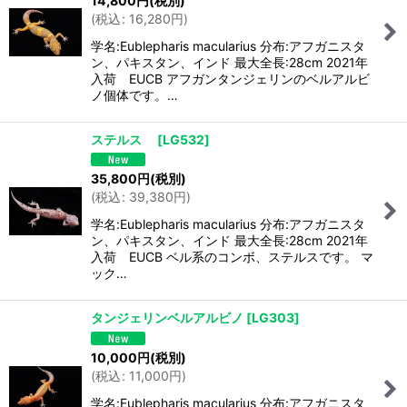
14,800
円
(税別)
(
税込
:
16,280
円
)
学名:Eublepharis macularius 分布:アフガニスタ
ン、パキスタン、インド 最大全長:28cm 2021年
入荷 EUCB アフガンタンジェリンのベルアルビ
ノ個体です。…
ステルス
[
LG532
]
35,800
円
(税別)
(
税込
:
39,380
円
)
学名:Eublepharis macularius 分布:アフガニスタ
ン、パキスタン、インド 最大全長:28cm 2021年
入荷 EUCB ベル系のコンボ、ステルスです。 マ
ック…
タンジェリンベルアルビノ
[
LG303
]
10,000
円
(税別)
(
税込
:
11,000
円
)
学名:Eublepharis macularius 分布:アフガニスタ