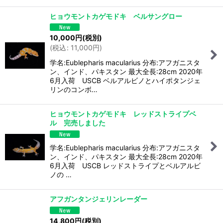
ヒョウモントカゲモドキ ベルサングロー
10,000
円
(税別)
(
税込
:
11,000
円
)
学名:Eublepharis macularius 分布:アフガニスタ
ン、インド、パキスタン 最大全長:28cm 2020年
6月入荷 USCB ベルアルビノとハイポタンジェ
リンのコンボ…
ヒョウモントカゲモドキ レッドストライプベ
ル 完売しました
学名:Eublepharis macularius 分布:アフガニスタ
ン、インド、パキスタン 最大全長:28cm 2020年
6月入荷 USCB レッドストライプとベルアルビ
ノの …
アフガンタンジェリンレーダー
14,800
円
(税別)