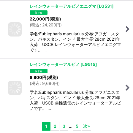
レインウォーターアルビノエニグマ
[
LG531
]
22,000
円
(税別)
(
税込
:
24,200
円
)
学名:Eublepharis macularius 分布:アフガニスタ
ン、パキスタン、インド 最大全長:28cm 2021年
入荷 USCB レインウォーターアルビノエニグマ
です。 …
レインウォーターアルビノ
[
LG515
]
8,800
円
(税別)
(
税込
:
9,680
円
)
学名:Eublepharis macularius 分布:アフガニスタ
ン、パキスタン、インド 最大全長:28cm 2021年
入荷 USCB 劣性遺伝のレインウォーターアルビ
ノです。 …
1
2
3
...
5
次
»