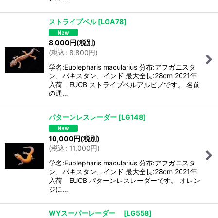
ストライプベル
[
LGA78
]
8,000
円
(税別)
(
税込
:
8,800
円
)
学名:Eublepharis macularius 分布:アフガニスタ
ン、パキスタン、インド 最大全長:28cm 2021年
入荷 EUCB ストライプベルアルビノです。 名前
の通…
パターンレスレーダー
[
LG148
]
10,000
円
(税別)
(
税込
:
11,000
円
)
学名:Eublepharis macularius 分布:アフガニスタ
ン、パキスタン、インド 最大全長:28cm 2021年
入荷 EUCB パターンレスレーダーです。 オレン
ジに…
WYスーパーレーダー
[
LG558
]