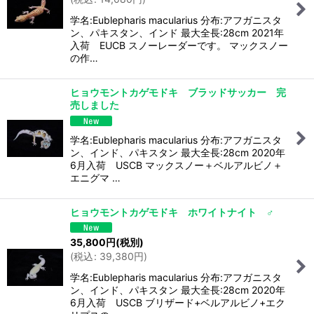
学名:Eublepharis macularius 分布:アフガニスタ
ン、パキスタン、インド 最大全長:28cm 2021年
入荷 EUCB スノーレーダーです。 マックスノー
の作…
ヒョウモントカゲモドキ ブラッドサッカー 完
売しました
学名:Eublepharis macularius 分布:アフガニスタ
ン、インド、パキスタン 最大全長:28cm 2020年
6月入荷 USCB マックスノー＋ベルアルビノ＋
エニグマ …
ヒョウモントカゲモドキ ホワイトナイト ♂
35,800
円
(税別)
(
税込
:
39,380
円
)
学名:Eublepharis macularius 分布:アフガニスタ
ン、インド、パキスタン 最大全長:28cm 2020年
6月入荷 USCB ブリザード+ベルアルビノ+エク