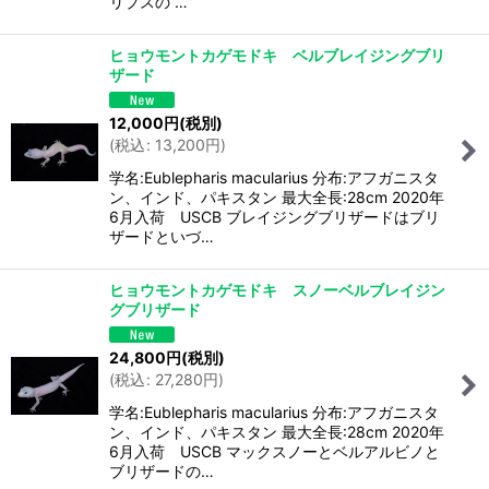
リプスの …
ヒョウモントカゲモドキ ベルブレイジングブリ
ザード
12,000
円
(税別)
(
税込
:
13,200
円
)
学名:Eublepharis macularius 分布:アフガニスタ
ン、インド、パキスタン 最大全長:28cm 2020年
6月入荷 USCB ブレイジングブリザードはブリ
ザードといづ…
ヒョウモントカゲモドキ スノーベルブレイジン
グブリザード
24,800
円
(税別)
(
税込
:
27,280
円
)
学名:Eublepharis macularius 分布:アフガニスタ
ン、インド、パキスタン 最大全長:28cm 2020年
6月入荷 USCB マックスノーとベルアルビノと
ブリザードの…