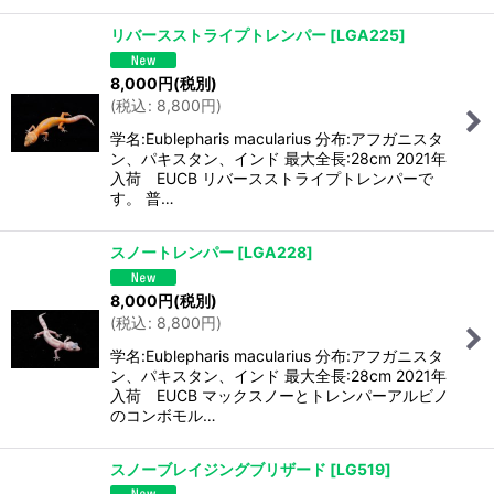
リバースストライプトレンパー
[
LGA225
]
8,000
円
(税別)
(
税込
:
8,800
円
)
学名:Eublepharis macularius 分布:アフガニスタ
ン、パキスタン、インド 最大全長:28cm 2021年
入荷 EUCB リバースストライプトレンパーで
す。 普…
スノートレンパー
[
LGA228
]
8,000
円
(税別)
(
税込
:
8,800
円
)
学名:Eublepharis macularius 分布:アフガニスタ
ン、パキスタン、インド 最大全長:28cm 2021年
入荷 EUCB マックスノーとトレンパーアルビノ
のコンボモル…
スノーブレイジングブリザード
[
LG519
]