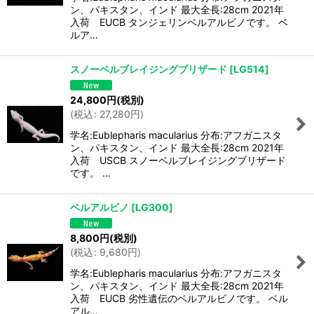
ン、パキスタン、インド 最大全長:28cm 2021年
入荷 EUCB タンジェリンベルアルビノです。 ベ
ルア…
スノーベルブレイジングブリザード
[
LG514
]
24,800
円
(税別)
(
税込
:
27,280
円
)
学名:Eublepharis macularius 分布:アフガニスタ
ン、パキスタン、インド 最大全長:28cm 2021年
入荷 USCB スノーベルブレイジングブリザード
です。 …
ベルアルビノ
[
LG300
]
8,800
円
(税別)
(
税込
:
9,680
円
)
学名:Eublepharis macularius 分布:アフガニスタ
ン、パキスタン、インド 最大全長:28cm 2021年
入荷 EUCB 劣性遺伝のベルアルビノです。 ベル
アル…