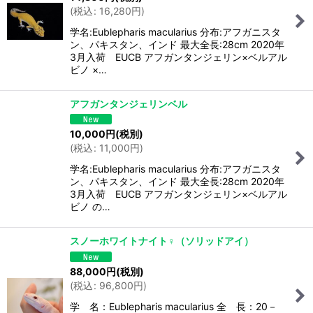
(
税込
:
16,280
円
)
学名:Eublepharis macularius 分布:アフガニスタ
ン、パキスタン、インド 最大全長:28cm 2020年
3月入荷 EUCB アフガンタンジェリン×ベルアル
ビノ ×…
アフガンタンジェリンベル
10,000
円
(税別)
(
税込
:
11,000
円
)
学名:Eublepharis macularius 分布:アフガニスタ
ン、パキスタン、インド 最大全長:28cm 2020年
3月入荷 EUCB アフガンタンジェリン×ベルアル
ビノ の…
スノーホワイトナイト♀（ソリッドアイ）
88,000
円
(税別)
(
税込
:
96,800
円
)
学 名：Eublepharis macularius 全 長：20－