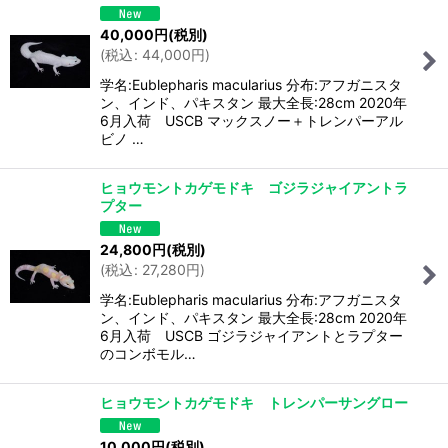
40,000
円
(税別)
(
税込
:
44,000
円
)
学名:Eublepharis macularius 分布:アフガニスタ
ン、インド、パキスタン 最大全長:28cm 2020年
6月入荷 USCB マックスノー＋トレンパーアル
ビノ …
ヒョウモントカゲモドキ ゴジラジャイアントラ
プター
24,800
円
(税別)
(
税込
:
27,280
円
)
学名:Eublepharis macularius 分布:アフガニスタ
ン、インド、パキスタン 最大全長:28cm 2020年
6月入荷 USCB ゴジラジャイアントとラプター
のコンボモル…
ヒョウモントカゲモドキ トレンパーサングロー
10,000
円
(税別)