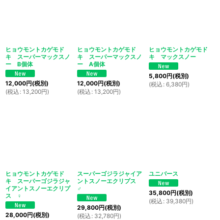
ヒョウモントカゲモド
ヒョウモントカゲモド
ヒョウモントカゲモド
キ スーパーマックスノ
キ スーパーマックスノ
キ マックスノー
ー B個体
ー A個体
5,800
円
(税別)
12,000
円
(税別)
12,000
円
(税別)
(
税込
:
6,380
円
)
(
税込
:
13,200
円
)
(
税込
:
13,200
円
)
ヒョウモントカゲモド
スーパーゴジラジャイア
ユニバース
キ スーパーゴジラジャ
ントスノーエクリプス
イアントスノーエクリプ
♂
35,800
円
(税別)
ス ♀
(
税込
:
39,380
円
)
29,800
円
(税別)
28,000
円
(税別)
(
税込
:
32,780
円
)