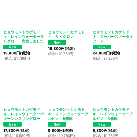
ヒョウモントカゲモド
ヒョウモントカゲモド
ヒョウモントカゲモド
キ レインウォーターサ
キ サイクロン
キ スーパースノータイ
ングロー 完売しました
フーン
19,800
円
(税別)
19,800
円
(税別)
24,800
円
(税別)
(
税込
:
21,780
円
)
(
税込
:
21,780
円
)
(
税込
:
27,280
円
)
ヒョウモントカゲモド
ヒョウモントカゲモド
ヒョウモントカゲモド
キ レインウォーターパ
キ レインウォーターア
キ レインウォーターア
ターンレスサングロー
ルビノ B個体
ルビノ A個体
17,800
円
(税別)
9,800
円
(税別)
9,800
円
(税別)
(
税込
:
19,580
円
)
(
税込
:
10,780
円
)
(
税込
:
10,780
円
)