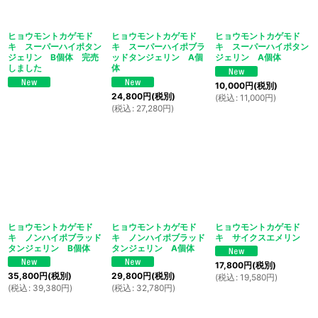
ヒョウモントカゲモド
ヒョウモントカゲモド
ヒョウモントカゲモド
キ スーパーハイポタン
キ スーパーハイポブラ
キ スーパーハイポタン
ジェリン B個体 完売
ッドタンジェリン A個
ジェリン A個体
しました
体
10,000
円
(税別)
24,800
円
(税別)
(
税込
:
11,000
円
)
(
税込
:
27,280
円
)
ヒョウモントカゲモド
ヒョウモントカゲモド
ヒョウモントカゲモド
キ ノンハイポブラッド
キ ノンハイポブラッド
キ サイクスエメリン
タンジェリン B個体
タンジェリン A個体
17,800
円
(税別)
35,800
円
(税別)
29,800
円
(税別)
(
税込
:
19,580
円
)
(
税込
:
39,380
円
)
(
税込
:
32,780
円
)