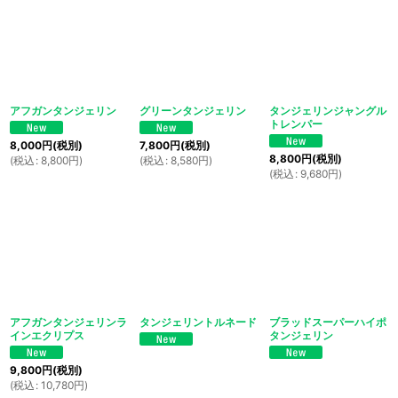
アフガンタンジェリン
グリーンタンジェリン
タンジェリンジャングル
トレンパー
8,000
円
(税別)
7,800
円
(税別)
8,800
円
(税別)
(
税込
:
8,800
円
)
(
税込
:
8,580
円
)
(
税込
:
9,680
円
)
アフガンタンジェリンラ
タンジェリントルネード
ブラッドスーパーハイポ
インエクリプス
タンジェリン
9,800
円
(税別)
(
税込
:
10,780
円
)