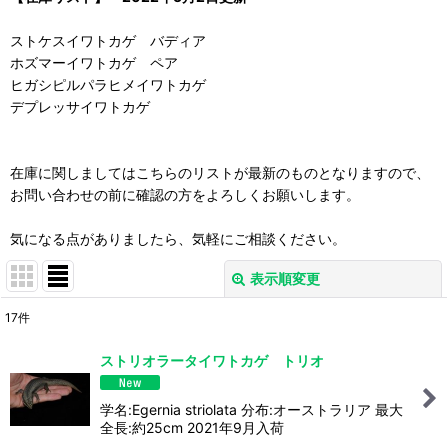
ストケスイワトカゲ バディア
ホズマーイワトカゲ ペア
ヒガシピルパラヒメイワトカゲ
デプレッサイワトカゲ
在庫に関しましてはこちらのリストが最新のものとなりますので、
お問い合わせの前に確認の方をよろしくお願いします。
気になる点がありましたら、気軽にご相談ください。
表示順変更
閉じる
17
件
表示数
:
ストリオラータイワトカゲ トリオ
並び順
:
学名:Egernia striolata 分布:オーストラリア 最大
全長:約25cm 2021年9月入荷
絞り込む