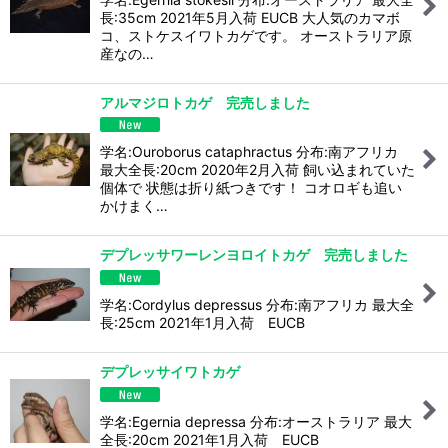
長:35cm 2021年5月入荷 EUCB 大人気のカマボ
コ、ストケスイワトカゲです。 オーストラリア原
産なの…
アルマジロトカゲ 完売しました
学名:Ouroborus cataphractus 分布:南アフリカ
最大全長:20cm 2020年2月入荷 飼い込まれていた
個体で 状態は折り紙つきです！ コオロギも追い
かけまく…
デプレッサワーレンヨロイトカゲ 完売しました
学名:Cordylus depressus 分布:南アフリカ 最大全
長:25cm 2021年1月入荷 EUCB
デプレッサイワトカゲ
学名:Egernia depressa 分布:オーストラリア 最大
全長:20cm 2021年1月入荷 EUCB