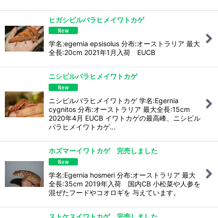
ヒガシピルバラヒメイワトカゲ
学名:egernia epsisolus 分布:オーストラリア 最大
全長:20cm 2021年1月入荷 EUCB
ニシピルバラヒメイワトカゲ
ニシピルバラヒメイワトカゲ 学名:Egernia
cygnitos 分布:オーストラリア 最大全長:15cm
2020年4月 EUCB イワトカゲの最高峰、ニシピル
バラヒメイワトカゲ…
ホズマーイワトカゲ 完売しました
学名:Egernia hosmeri 分布:オーストラリア 最大
全長:35cm 2019年入荷 国内CB 小松菜や人参を
混ぜたフードやコオロギを 与えています。
ストケスイワトカゲ 完売しました