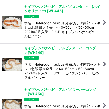
セイブシシバナヘビ アルビノコンダ ♀ (ハイ
クオリティー)
[
WH445
]
学名：Heterodon nasicus 分布:カナダ南部〜メキ
シコ北部 最大全長：♂40~50cm ♀50~60cm
2021年9月入荷 EUCB セイブシシバナヘビのア
ルビノコン…
セイブシシバナヘビ アルビノスーパーコンダ
♂
[
WH449
]
学名：Heterodon nasicus 分布:カナダ南部〜メキ
シコ北部 最大全長：♂40~50cm ♀50~60cm
2021年9月入荷 EUCB セイブシシバナヘビの
アルビノスー…
セイブシシバナヘビ アルビノスーパーコンダ
♂
[
WH450
]
学名：Heterodon nasicus 分布:カナダ南部〜メキ