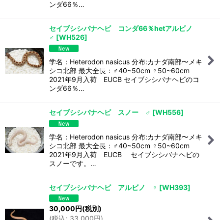
ンダ66％…
セイブシシバナヘビ コンダ66％hetアルビノ
♂
[
WH526
]
学名：Heterodon nasicus 分布:カナダ南部〜メキ
シコ北部 最大全長：♂40~50cm ♀50~60cm
2021年9月入荷 EUCB セイブシシバナヘビのコ
ンダ66％…
セイブシシバナヘビ スノー ♂
[
WH556
]
学名：Heterodon nasicus 分布:カナダ南部〜メキ
シコ北部 最大全長：♂40~50cm ♀50~60cm
2021年9月入荷 EUCB セイブシシバナヘビの
スノーです。…
セイブシシバナヘビ アルビノ ♀
[
WH393
]
30,000
円
(税別)
(
税込
:
33,000
円
)