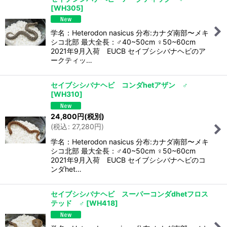
[
WH305
]
学名：Heterodon nasicus 分布:カナダ南部〜メキ
シコ北部 最大全長：♂40~50cm ♀50~60cm
2021年9月入荷 EUCB セイブシシバナヘビのア
ークティッ…
セイブシシバナヘビ コンダhetアザン ♂
[
WH310
]
24,800
円
(税別)
(
税込
:
27,280
円
)
学名：Heterodon nasicus 分布:カナダ南部〜メキ
シコ北部 最大全長：♂40~50cm ♀50~60cm
2021年9月入荷 EUCB セイブシシバナヘビのコ
ンダhet…
セイブシシバナヘビ スーパーコンダdhetフロス
テッド ♂
[
WH418
]