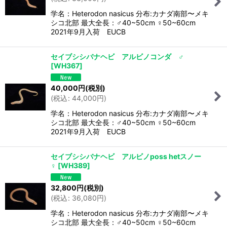
学名：Heterodon nasicus 分布:カナダ南部〜メキ
シコ北部 最大全長：♂40~50cm ♀50~60cm
2021年9月入荷 EUCB
セイブシシバナヘビ アルビノコンダ ♂
[
WH367
]
40,000
円
(税別)
(
税込
:
44,000
円
)
学名：Heterodon nasicus 分布:カナダ南部〜メキ
シコ北部 最大全長：♂40~50cm ♀50~60cm
2021年9月入荷 EUCB
セイブシシバナヘビ アルビノposs hetスノー
♀
[
WH389
]
32,800
円
(税別)
(
税込
:
36,080
円
)
学名：Heterodon nasicus 分布:カナダ南部〜メキ
シコ北部 最大全長：♂40~50cm ♀50~60cm