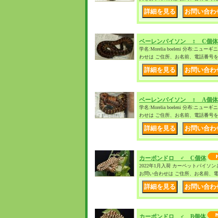
｜
ベーレンパイソン ♀ C個体
学名:Morelia boeleni 分布
わせは ご住所、お名前、電話番号
｜
ベーレンパイソン ♀ A個体
学名:Morelia boeleni 分布
わせは ご住所、お名前、電話番号
｜
カーポンドロ ♂ C個体
2022年1月入荷 カーペットパイ
お問い合わせは ご住所、お名前、
｜
カーポンドロ ♂ B個体