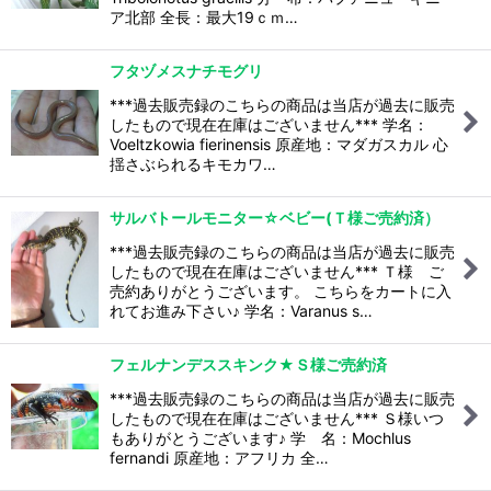
ア北部 全長：最大19ｃｍ…
フタヅメスナチモグリ
***過去販売録のこちらの商品は当店が過去に販売
したもので現在在庫はございません*** 学名：
Voeltzkowia fierinensis 原産地：マダガスカル 心
揺さぶられるキモカワ…
サルバトールモニター☆ベビー(Ｔ様ご売約済）
***過去販売録のこちらの商品は当店が過去に販売
したもので現在在庫はございません*** Ｔ様 ご
売約ありがとうございます。 こちらをカートに入
れてお進み下さい♪ 学名：Varanus s…
フェルナンデススキンク★Ｓ様ご売約済
***過去販売録のこちらの商品は当店が過去に販売
したもので現在在庫はございません*** Ｓ様いつ
もありがとうございます♪ 学 名：Mochlus
fernandi 原産地：アフリカ 全…