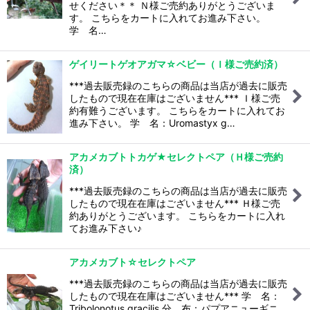
せください＊＊ Ｎ様ご売約ありがとうございま
す。 こちらをカートに入れてお進み下さい。
学 名…
ゲイリートゲオアガマ☆ベビー（Ｉ様ご売約済）
***過去販売録のこちらの商品は当店が過去に販売
したもので現在在庫はございません*** Ｉ様ご売
約有難うございます。 こちらをカートに入れてお
進み下さい。 学 名：Uromastyx g…
アカメカブトトカゲ★セレクトペア（Ｈ様ご売約
済）
***過去販売録のこちらの商品は当店が過去に販売
したもので現在在庫はございません*** Ｈ様ご売
約ありがとうございます。 こちらをカートに入れ
てお進み下さい♪
アカメカブト☆セレクトペア
***過去販売録のこちらの商品は当店が過去に販売
したもので現在在庫はございません*** 学 名：
Tribolonotus gracilis 分 布：パプアニューギニ