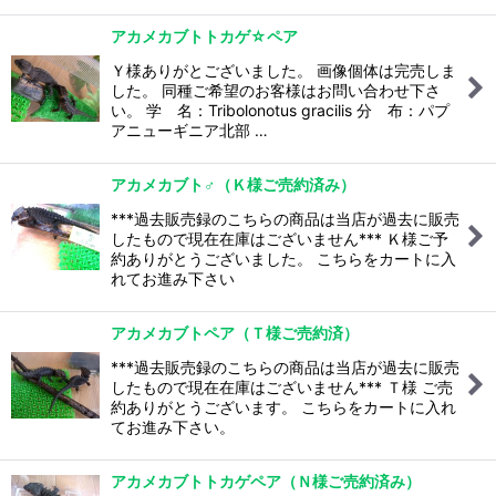
アカメカブトトカゲ☆ペア
Ｙ様ありがとございました。 画像個体は完売しま
した。 同種ご希望のお客様はお問い合わせ下さ
い。 学 名：Tribolonotus gracilis 分 布：パプ
アニューギニア北部 …
アカメカブト♂（Ｋ様ご売約済み）
***過去販売録のこちらの商品は当店が過去に販売
したもので現在在庫はございません*** Ｋ様ご予
約ありがとうございました。 こちらをカートに入
れてお進み下さい
アカメカブトペア（Ｔ様ご売約済）
***過去販売録のこちらの商品は当店が過去に販売
したもので現在在庫はございません*** Ｔ様 ご売
約ありがとうございます。 こちらをカートに入れ
てお進み下さい。
アカメカブトトカゲペア（Ｎ様ご売約済み）