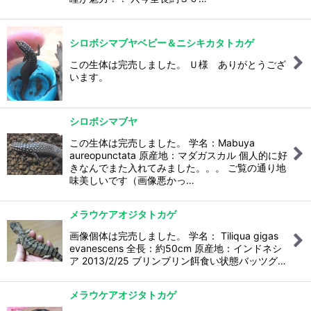
シロボシマブヤベビー＆ニシキカタトカゲ
この生体は完売しました。 Ｕ様 ありがとうござ
います。
シロボシマブヤ
この生体は完売しました。 学名：Mabuya
aureopunctata 原産地：マダガスカル 個人的に好
きなんでまた入れてみました。。。 ご覧の通り地
味美しいです（画像悪かっ…
メラウケアオジタトカゲ
画像個体は完売しました。 学名： Tiliqua gigas
evanescens 全長：約50cm 原産地：インドネシ
ア 2013/2/25 ブリンブリン餌食い状態バッツグ…
メラウケアオジタトカゲ