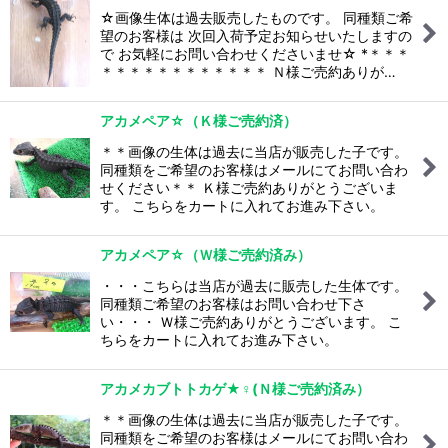
☆画像生体は過去販売したものです。 同種類ご希
望のお客様は 次回入荷予定お知らせいたしますの
で お気軽にお問い合わせくださいませ☆ *＊＊＊
＊＊＊＊＊＊＊＊＊＊＊＊ Ｎ様ご売約ありが…
アカメペア☆（Ｋ様ご売約済）
＊＊画像の生体は過去に当店が販売した子です。
同種類をご希望のお客様はメールにてお問い合わ
せください＊＊ Ｋ様ご売約ありがとうございま
す。 こちらをカートに入れてお進み下さい。
アカメペア☆（Ｗ様ご売約済み）
・・・こちらは当店が過去に販売した生体です。
同種類ご希望のお客様はお問い合わせ下さ
い・・・ Ｗ様ご売約ありがとうございます。 こ
ちらをカートに入れてお進み下さい。
アカメカブトトカゲ★♀(Ｎ様ご売約済み）
＊＊画像の生体は過去に当店が販売した子です。
同種類をご希望のお客様はメールにてお問い合わ